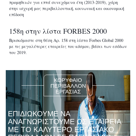
προμηθειών για επτά συνεχόμενα έτη (2013-2019), χάρη
στην ισχυρή μας περιβαλλοντική, κοινωνική και οικονομική
επίδοση
158η στην λίστα FORBES 2000
Βρισκόμαστε στη θέση Αρ. 158 στη λίστα Forbes Global 2000
με τις μεγαλύτερες εταιρείες του κόσμου, βάσει των εσόδων
του 2019.
ΚΟΡΥΦΑΙΟ
ΠΕΡΙΒΑΛΛΟΝ
ΕΡΓΑΣΙΑΣ
ΕΠΙΔΙΩΚΟΥΜΕ ΝΑ
ΑΝΑΓΝΩΡΙΣΤΟΥΜΕ ΩΣ ΕΤΑΙΡΕΙΑ
ΜΕ ΤΟ ΚΑΛΥΤΕΡΟ ΕΡΓΑΣΙΑΚΟ