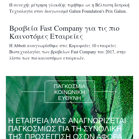
Η συνεχής μέτρηση γλυκόζης τιμήθηκε ως η Βέλτιστη Ιατρική
Τεχνολογία στον διαγωνισμό Galien Foundation's Prix Galien.
Βραβεία Fast Company για τις πιο
Καινοτόμες Εταιρείες
Η Abbott αναγνωρίσθηκε στις Κορυφαίες 10 εταιρείες
Βιοτεχνολογίας των βραβείων Fast Company του 2017, στην
λίστα των πιο καινοτόμων εταιρειών.
ΠΑΓΚΟΣΜΙΑ
ΚΟΙΝΩΝΙΚΗ
ΕΥΘΥΝΗ
Η ΕΤΑΙΡΕΙΑ ΜΑΣ ΑΝΑΓΝΩΡΙΖΕΤΑΙ
ΠΑΓΚΟΣΜΙΩΣ ΓΙΑ ΤΗ ΣΥΝΟΛΙΚΗ
ΤΗΣ ΠΡΟΣΕΓΓΙΣΗ ΟΣΟΝ ΑΦΟΡΑ