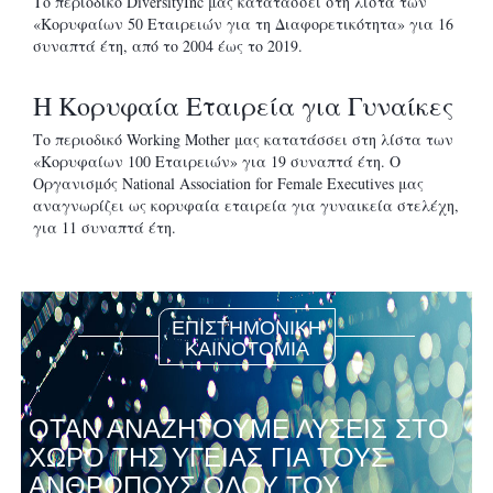
Το περιοδικό DiversityInc μας κατατάσσει στη λίστα των
«Κορυφαίων 50 Εταιρειών για τη Διαφορετικότητα» για 16
συναπτά έτη, από το 2004 έως το 2019.
Η Κορυφαία Εταιρεία για Γυναίκες
Το περιοδικό Working Mother μας κατατάσσει στη λίστα των
«Κορυφαίων 100 Εταιρειών» για 19 συναπτά έτη. Ο
Οργανισμός National Association for Female Executives μας
αναγνωρίζει ως κορυφαία εταιρεία για γυναικεία στελέχη,
για 11 συναπτά έτη.
ΕΠΙΣΤΗΜΟΝΙΚΗ
ΚΑΙΝΟΤΟΜΙΑ
ΟΤΑΝ ΑΝΑΖΗΤΟΥΜΕ ΛΥΣΕΙΣ ΣΤΟ
ΧΩΡΟ ΤΗΣ ΥΓΕΙΑΣ ΓΙΑ ΤΟΥΣ
ΑΝΘΡΩΠΟΥΣ ΟΛΟΥ ΤΟΥ