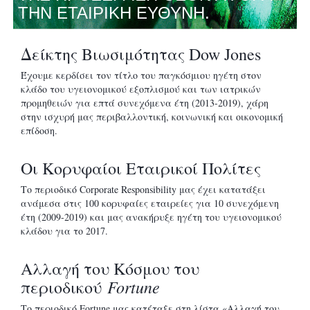
ΤΗΝ ΕΤΑΙΡΙΚΗ ΕΥΘΥΝΗ.
Δείκτης Βιωσιμότητας Dow Jones
Έχουμε κερδίσει τον τίτλο του παγκόσμιου ηγέτη στον
κλάδο του υγειονομικού εξοπλισμού και των ιατρικών
προμηθειών για επτά συνεχόμενα έτη (2013-2019), χάρη
στην ισχυρή μας περιβαλλοντική, κοινωνική και οικονομική
επίδοση.
Οι Κορυφαίοι Εταιρικοί Πολίτες
Το περιοδικό Corporate Responsibility μας έχει κατατάξει
ανάμεσα στις 100 κορυφαίες εταιρείες για 10 συνεχόμενη
έτη (2009-2019) και μας ανακήρυξε ηγέτη του υγειονομικού
κλάδου για το 2017.
Αλλαγή του Κόσμου του
Fortune
περιοδικού
Το περιοδικό Fortune μας κατέταξε στη λίστα «Αλλαγή του