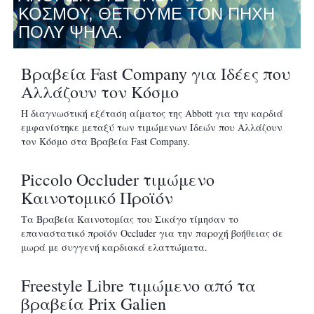
ΚΟΣΜΟΥ, ΘΕΤΟΥΜΕ ΤΟΝ ΠΗΧΗ
ΠΟΛΥ ΨΗΛΑ.
Βραβεία Fast Company για Ιδέες που
Αλλάζουν τον Κόσμο
Η διαγνωστική εξέταση αίματος της Abbott για την καρδιά
εμφανίστηκε μεταξύ των τιμώμενων Ιδεών που Αλλάζουν
τον Κόσμο στα Βραβεία Fast Company.
Piccolo Occluder τιμώμενο
Καινοτομικό Προϊόν
Τα Βραβεία Καινοτομίας του Σικάγο τίμησαν το
επαναστατικό προϊόν Occluder για την παροχή βοήθειας σε
μωρά με συγγενή καρδιακά ελαττώματα.
Freestyle Libre τιμώμενο από τα
βραβεία Prix Galien