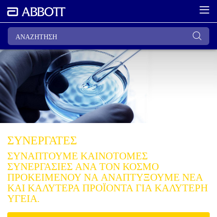
ΣΥΝΕΡΓΑΤΕΣ
ΣΥΝΑΠΤΟΥΜΕ ΚΑΙΝΟΤΟΜΕΣ
ΣΥΝΕΡΓΑΣΙΕΣ ΑΝΑ ΤΟΝ ΚΟΣΜΟ
ΠΡΟΚΕΙΜΕΝΟΥ ΝΑ ΑΝΑΠΤΥΞΟΥΜΕ ΝΕΑ
ΚΑΙ ΚΑΛΥΤΕΡΑ ΠΡΟΪΟΝΤΑ ΓΙΑ ΚΑΛΥΤΕΡΗ
ΥΓΕΙΑ.