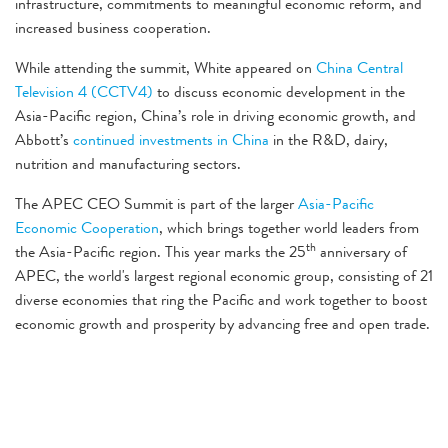
infrastructure, commitments to meaningful economic reform, and
increased business cooperation.
While attending the summit, White appeared on
China Central
Television 4 (CCTV4)
to discuss economic development in the
Asia-Pacific region, China’s role in driving economic growth, and
Abbott’s
continued investments in China
in the R&D, dairy,
nutrition and manufacturing sectors.
The APEC CEO Summit is part of the larger
Asia-Pacific
Economic Cooperation
, which brings together world leaders from
th
the Asia-Pacific region. This year marks the 25
anniversary of
APEC, the world's largest regional economic group, consisting of 21
diverse economies that ring the Pacific and work together to boost
economic growth and prosperity by advancing free and open trade.