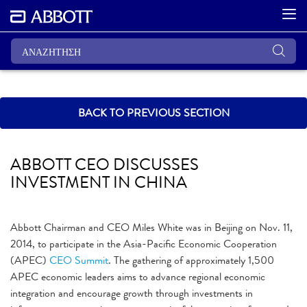
BACK TO PREVIOUS SECTION
ABBOTT CEO DISCUSSES
INVESTMENT IN CHINA
Abbott Chairman and CEO Miles White was in Beijing on Nov. 11,
2014, to participate in the Asia-Pacific Economic Cooperation
(APEC)
CEO Summit
. The gathering of approximately 1,500
APEC economic leaders aims to advance regional economic
integration and encourage growth through investments in