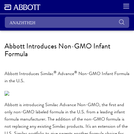
Abbott Introduces Non-GMO Infant
Formula
®
®
Abbott Introduces Similac
Advance
Non-GMO Infant Formula
in the U.S.
Abbott is introducing Similac Advance Non-GMO, the first and
only non-GMO labeled formula in the U.S. from a leading infant
formula manufacturer. The addition of the non-GMO formula is
not replacing any existing Similac products. It's an extension of the
U.S. Similac portfolio to give parents another formula choice for