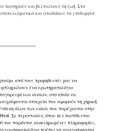
ου διατηρούν και βελτιώνουν τη ζωή. Στο
 αποτελεσματικά και αποδίδουν τα επιθυμητά
ητούμε από τους προμηθευτές μας να
υμπληρώνουν ένα ερωτηματολόγιο
παγορευμένων ουσιών, στο οποίο να
ναγράφονται στοιχεία που αφορούν τη χημική
ύνθεση όλων των ειδών που παρέχονται στην
bbott. Σε περιπτώσεις όπου δεν διατίθενται
πί του παρόντος ολοκληρωμένες πληροφορίες,
το ερωτηματολόγιο πρέπει να αναγράφονται