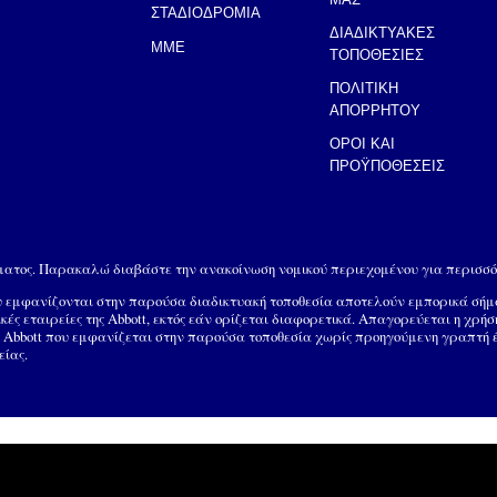
ΣΤΑΔΙΟΔΡΟΜΙΑ
ΔΙΑΔΙΚΤΥΑΚΕΣ
MME
ΤΟΠΟΘΕΣΙΕΣ
ΠΟΛΙΤΙΚΗ
ΑΠΟΡΡΗΤΟΥ
ΟΡΟΙ ΚΑΙ
ΠΡΟΫΠΟΘΕΣΕΙΣ
ώματος. Παρακαλώ διαβάστε την ανακοίνωση νομικού περιεχομένου για περισσό
ου εμφανίζονται στην παρούσα διαδικτυακή τοποθεσία αποτελούν εμπορικά σή
ικές εταιρείες της Abbott, εκτός εάν ορίζεται διαφορετικά. Απαγορεύεται η χρή
Abbott που εμφανίζεται στην παρούσα τοποθεσία χωρίς προηγούμενη γραπτή έγκ
είας.