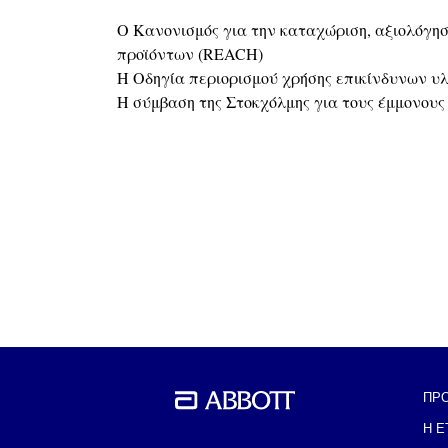
Ο Κανονισμός για την καταχώριση, αξιολόγησ
προϊόντων (REACH)
Η Οδηγία περιορισμού χρήσης επικίνδυνων υ
Η σύμβαση της Στοκχόλμης για τους έμμονους
ΠΡ
Η Ε