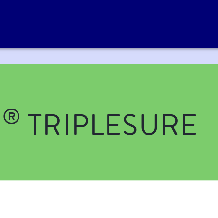
®
E
TRIPLESURE