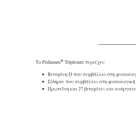
®
Το Pediasure
Triplesure περιέχει:
Bιταμίνη D που συμβάλλει στη φυσιολογ
Σίδηρος που συμβάλλει στη φυσιολογικ
Πρωτεΐνη και 27 βιταμίνες και ανόργαν