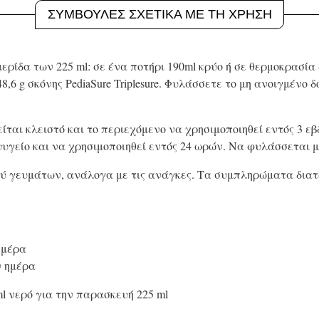
ΣΥΜΒΟΥΛΕΣ ΣΧΕΤΙΚΑ ΜΕ ΤΗ ΧΡΗΣΗ
ρίδα των 225 ml: σε ένα ποτήρι 190ml κρύο ή σε θερμοκρασία
,6 g σκόνης PediaSure Triplesure. Φυλάσσετε το μη ανοιγμένο δ
ίται κλειστό και το περιεχόμενο να χρησιμοποιηθεί εντός 3 ε
 ψυγείο και να χρησιμοποιηθεί εντός 24 ωρών. Να φυλάσσεται 
ύ γευμάτων, ανάλογα με τις ανάγκες. Τα συμπληρώματα διατρ
ημέρα
ν ημέρα
ml νερό για την παρασκευή 225 ml