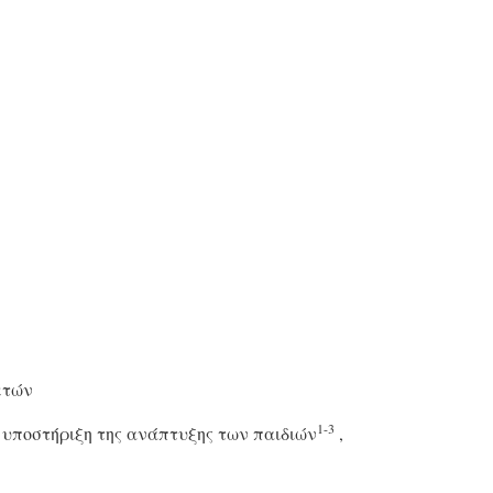
ετών
1-3
ν υποστήριξη της ανάπτυξης των παιδιών
,