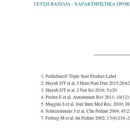
ΓΕΥΣΗ ΒΑΝΙΛΙΑ - ΧΑΡΑΚΤΗΡΙΣΤΙΚΑ ΠΡΟ
PediaSure® Triple Sure Product Label
Huynh DT et al. J Hum Nutr Diet 2015;28:6
Huynh DT et al. J Nut Sci 2016; 5:e20
Peelen E et al. Autoimmun Rev 2011; 10(12)
Maggini S et al. Jour Inter Med Res. 2010; 3
Schrezenmeier J et al. Clin Pediatr 2004; 43:
Fisberg M et al. lnt Pediatr 2002; 17(4):216–2