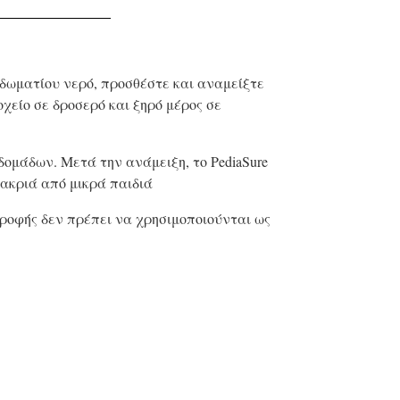
 δωματίου νερό, προσθέστε και αναμείξτε
οχείο σε δροσερό και ξηρό μέρος σε
βδομάδων. Μετά την ανάμειξη, το PediaSure
μακριά από μικρά παιδιά
οφής δεν πρέπει να χρησιμοποιούνται ως