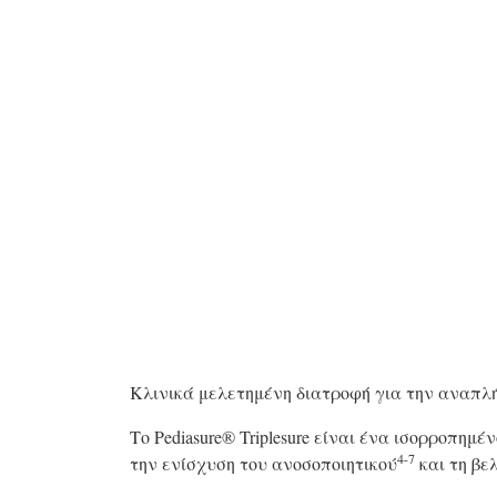
Κλινικά μελετημένη διατροφή για την αναπλή
Το Pediasure® Triplesure είναι ένα ισορροπη
4-7
την ενίσχυση του ανοσοποιητικού
και τη βε