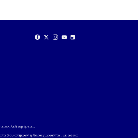
τερες λεπτομέρειες.
ματα που ανήκουν ή παραχωρούνται με άδεια