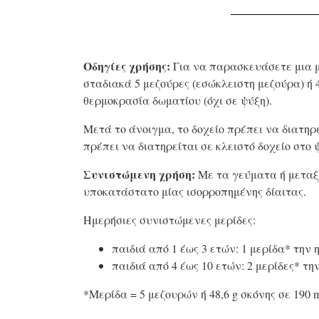
Οδηγίες χρήσης:
Για να παρασκευάσετε μια με
σταδιακά 5 μεζούρες (εσώκλειστη μεζούρα) ή 48
θερμοκρασία δωματίου (όχι σε ψύξη).
Μετά το άνοιγμα, το δοχείο πρέπει να διατηρε
πρέπει να διατηρείται σε κλειστό δοχείο στο
Συνιστώμενη χρήση:
Με τα γεύματα ή μεταξ
υποκατάστατο μίας ισορροπημένης δίαιτας.
Ημερήσιες συνιστώμενες μερίδες:
παιδιά από 1 έως 3 ετών: 1 μερίδα* την 
παιδιά από 4 έως 10 ετών: 2 μερίδες* τη
*Μερίδα = 5 μεζουρών ή 48,6 g σκόνης σε 190 